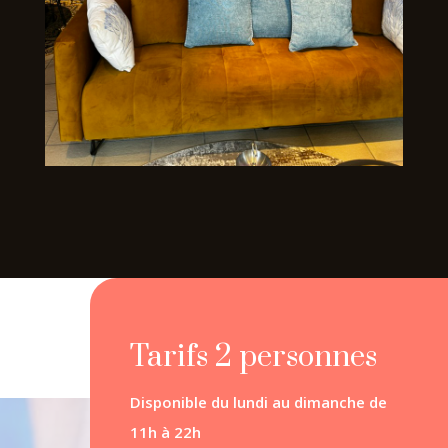
Tarifs 2 personnes
Disponible du lundi au dimanche de
11h à 22h