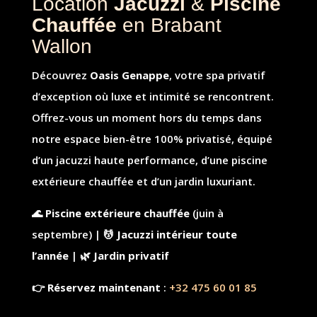
Location
Jacuzzi
&
Piscine
Chauffée
en Brabant
Wallon
Découvrez
Oasis Genappe
, votre spa privatif
d’exception où luxe et intimité se rencontrent.
Offrez-vous un moment hors du temps dans
notre espace bien-être 100% privatisé, équipé
d’un jacuzzi haute performance, d’une piscine
extérieure chauffée et d’un jardin luxuriant.
🌊 Piscine extérieure chauffée
(juin à
septembre) |
💆 Jacuzzi intérieur toute
l’année
|
🌿 Jardin privatif
👉
Réservez maintenant
:
+32 475 60 01 85