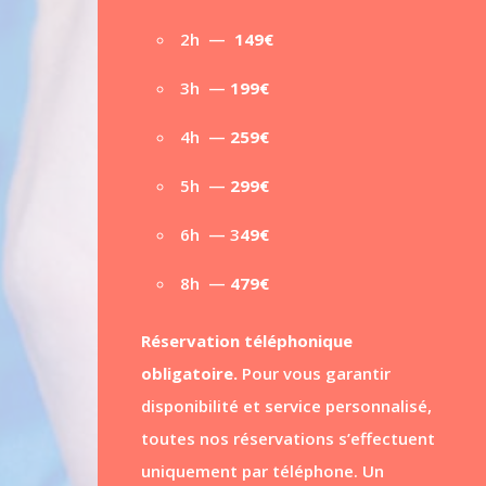
2h —
149€
3h —
199€
4h —
259€
5h —
299€
6h — 3
49€
8h —
479€
Réservation téléphonique
obligatoire.
Pour vous garantir
disponibilité et service personnalisé,
toutes nos réservations s’effectuent
uniquement par téléphone. Un