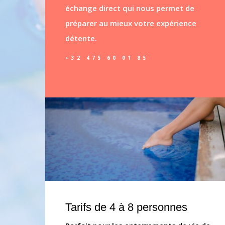
échange direct qui nous permet de
préparer au mieux votre expérience
détente.
+32 475 60 01 85
Tarifs de 4 à 8 personnes