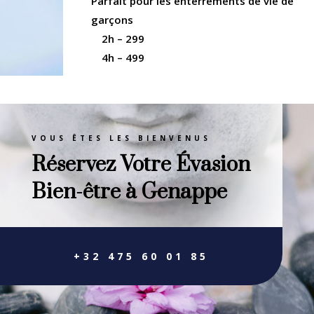
Parfait pour les enterrements de vie de
garçons
2h – 299
4h – 499
VOUS ÊTES LES BIENVENUS
Réservez Votre Évasion
Bien-être à Genappe
+32 475 60 01 85