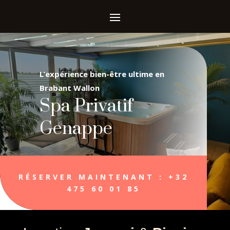
L’expérience bien-être ultime en
Brabant Wallon
Spa Privatif
Genappe
RÉSERVER MAINTENANT : +32
475 60 01 85